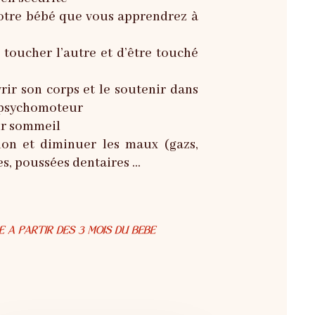
votre bébé que vous apprendrez à
e toucher l’autre et d’être touché
ir son corps et le soutenir dans
 psychomoteur
ur sommeil
ion et diminuer les maux (gazs,
es, poussées dentaires …
E A PARTIR DES 3 MOIS DU BEBE