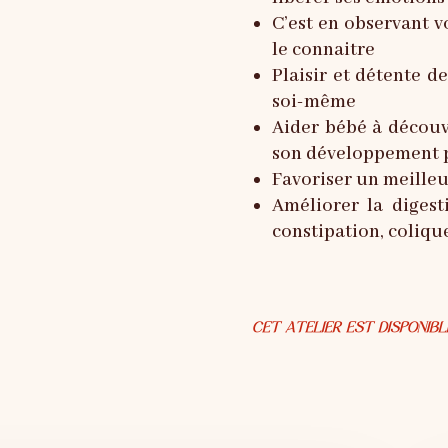
C’est en observant 
le connaitre
Plaisir et détente d
soi-même
Aider bébé à découvr
son développement
Favoriser un meille
Améliorer la digest
constipation, coliqu
CET ATELIER EST DISPONIBL