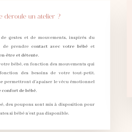
 déroule un atelier ?
de gestes et de mouvements, inspirés du
n de prendre
contact avec votre bébé
et
en-être et détente
.
votre bébé, en fonction des mouvements qui
fonction des besoins de votre tout-petit.
ie
permettront
d’apaiser le vécu émotionnel
e
confort de bébé
.
bé,
des poupons sont mis à disposition pour
stes si bébé n’est pas disponible.