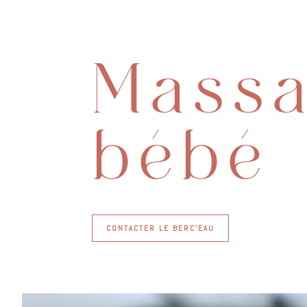
Mass
bébé
CONTACTER LE BERC'EAU