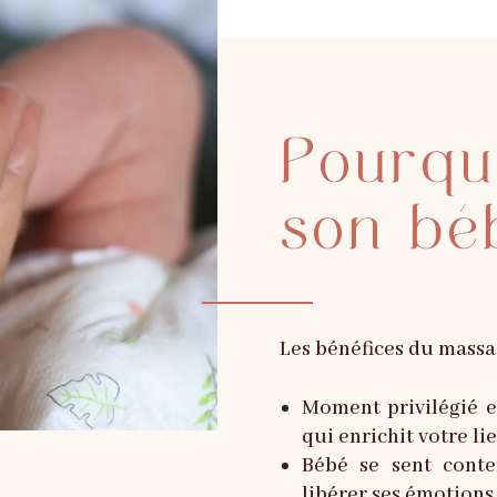
Pourqu
son bé
Les bénéfices du massa
Moment privilégié e
qui enrichit votre li
Bébé se sent conte
libérer ses émotions