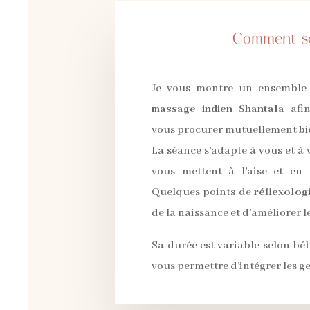
Comment se
Je vous montre un ensemble 
massage indien Shantala
afi
vous
procurer mutuellement
bi
La séance s’adapte à vous et à
vous mettent à l’aise et en
Quelques points de
réflexolog
de la naissance et d’améliorer l
Sa durée est variable selon bé
vous permettre d’intégrer les
ge