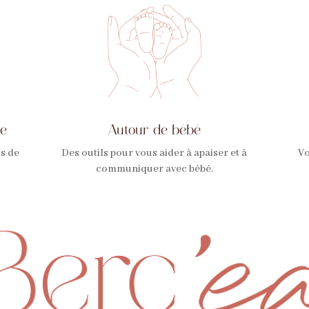
te
Autour de bébé
is de
Des outils pour vous aider à apaiser et à
Vo
communiquer avec bébé.