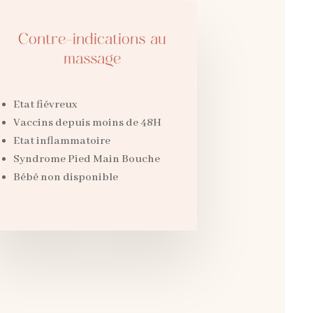
Contre-indications au
massage
Etat fiévreux
Vaccins depuis moins de 48H
Etat inflammatoire
Syndrome Pied Main Bouche
Bébé non disponible