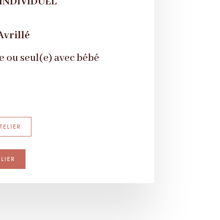
 INDIVIDUEL
Avrillé
e ou seul(e) avec bébé
TELIER
ELIER